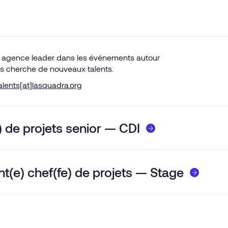
 agence leader dans les événements autour
és cherche de nouveaux talents.
alents[at]lasquadra.org
) de projets senior — CDI
nt(e) chef(fe) de projets — Stage