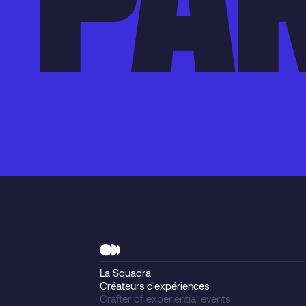
La Squadra
Créateurs d'expériences
Crafter of experiential events