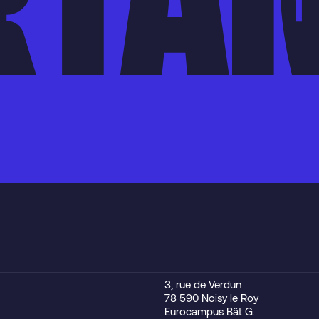
3, rue de Verdun
78 590 Noisy le Roy
Eurocampus Bât G.